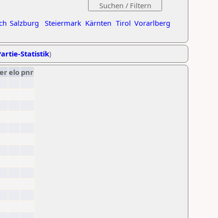
ch
Salzburg
Steiermark
Kärnten
Tirol
Vorarlberg
artie-Statistik
)
er
elo
pnr