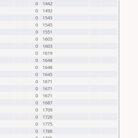
0
1442
0
1492
0
1545
0
1545
0
1551
0
1603
0
1603
0
1619
0
1648
0
1648
0
1645
0
1671
0
1671
0
1671
0
1687
0
1709
0
1726
0
1775
0
1788