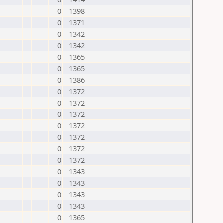
0
1398
0
1371
0
1342
0
1342
0
1365
0
1365
0
1386
0
1372
0
1372
0
1372
0
1372
0
1372
0
1372
0
1372
0
1343
0
1343
0
1343
0
1343
0
1365