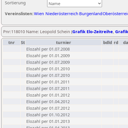
Sortierung
Vereinslisten:
Wien
Niederösterreich
Burgenland
Oberösterrei
Pnr:118010 Name: Leopold Schein (
Grafik Elo-Zeitreihe
,
Grafik
tnr
St
turnier
bdld
rd
d
Elozahl per 01.07.2008
Elozahl per 01.01.2009
Elozahl per 01.07.2009
Elozahl per 01.01.2010
Elozahl per 01.07.2010
Elozahl per 01.01.2011
Elozahl per 01.07.2011
Elozahl per 01.01.2012
Elozahl per 01.04.2012
Elozahl per 01.07.2012
Elozahl per 01.10.2012
Elozahl per 01.01.2013
Elozahl per 01.04.2013