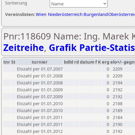
Sortierung
Vereinslisten:
Wien
Niederösterreich
Burgenland
Oberösterrei
Pnr:118609 Name: Ing. Marek K
Zeitreihe
,
Grafik Partie-Statis
tnr
St
turnier
bdld
rd
datum
f
K
erg
elo+/-
gegn
Elozahl per 01.07.2007
0
2209
Elozahl per 01.01.2008
0
2209
Elozahl per 01.07.2008
0
2194
Elozahl per 01.01.2009
0
2192
Elozahl per 01.07.2009
0
2192
Elozahl per 01.01.2010
0
2188
Elozahl per 01.07.2010
0
2189
Elozahl per 01.01.2011
0
2184
Elozahl per 01.07.2011
0
2190
Elozahl per 01.01.2012
0
2192