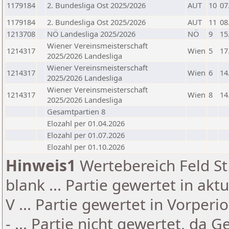
1179184
2. Bundesliga Ost 2025/2026
AUT
10
07
1179184
2. Bundesliga Ost 2025/2026
AUT
11
08
1213708
NÖ Landesliga 2025/2026
NÖ
9
15
Wiener Vereinsmeisterschaft
1214317
Wien
5
17
2025/2026 Landesliga
Wiener Vereinsmeisterschaft
1214317
Wien
6
14
2025/2026 Landesliga
Wiener Vereinsmeisterschaft
1214317
Wien
8
14
2025/2026 Landesliga
Gesamtpartien 8
Elozahl per 01.04.2026
Elozahl per 01.07.2026
Elozahl per 01.10.2026
Hinweis1
Wertebereich Feld St 
blank ... Partie gewertet in akt
V ... Partie gewertet in Vorperi
- ... Partie nicht gewertet, da 