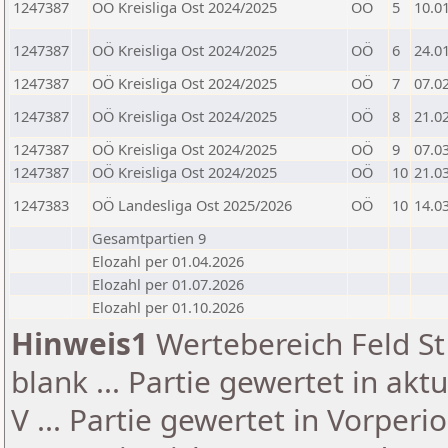
1247387
OÖ Kreisliga Ost 2024/2025
OÖ
5
10.0
1247387
OÖ Kreisliga Ost 2024/2025
OÖ
6
24.0
1247387
OÖ Kreisliga Ost 2024/2025
OÖ
7
07.0
1247387
OÖ Kreisliga Ost 2024/2025
OÖ
8
21.0
1247387
OÖ Kreisliga Ost 2024/2025
OÖ
9
07.0
1247387
OÖ Kreisliga Ost 2024/2025
OÖ
10
21.0
1247383
OÖ Landesliga Ost 2025/2026
OÖ
10
14.0
Gesamtpartien 9
Elozahl per 01.04.2026
Elozahl per 01.07.2026
Elozahl per 01.10.2026
Hinweis1
Wertebereich Feld St 
blank ... Partie gewertet in akt
V ... Partie gewertet in Vorperi