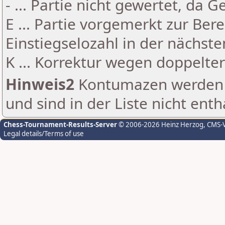
- ... Partie nicht gewertet, da 
E ... Partie vorgemerkt zur Be
Einstiegselozahl in der nächst
K ... Korrektur wegen doppelt
Hinweis2
Kontumazen werden g
und sind in der Liste nicht enth
Chess-Tournament-Results-Server
© 2006-2026 Heinz Herzog
, CMS-
Legal details/Terms of use