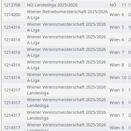
1213708
NÖ Landesliga 2025/2026
NÖ
11
1
Wiener Betriebsmeisterschaft 2025/2026
1214200
Wien
6
2
A-Liga
Wiener Vereinsmeisterschaft 2025/2026
1214316
Wien
5
1
A-Liga
Wiener Vereinsmeisterschaft 2025/2026
1214316
Wien
6
2
A-Liga
Wiener Vereinsmeisterschaft 2025/2026
1214316
Wien
7
0
A-Liga
Wiener Vereinsmeisterschaft 2025/2026
1214316
Wien
8
2
A-Liga
Wiener Vereinsmeisterschaft 2025/2026
1214316
Wien
10
2
A-Liga
Wiener Vereinsmeisterschaft 2025/2026
1214317
Wien
5
1
Landesliga
Wiener Vereinsmeisterschaft 2025/2026
1214317
Wien
6
1
Landesliga
Wiener Vereinsmeisterschaft 2025/2026
1214317
Wien
7
2
Landesliga
Wiener Vereinsmeisterschaft 2025/2026
1214317
Wien
8
1
Landesliga