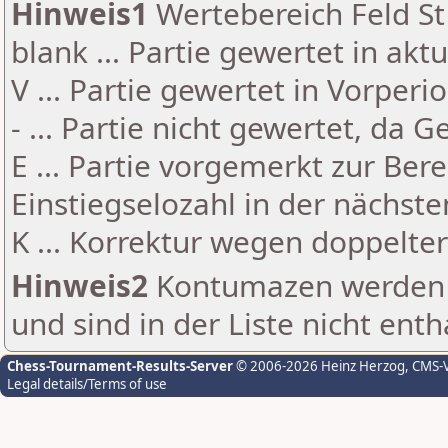
Hinweis1
Wertebereich Feld St 
blank ... Partie gewertet in akt
V ... Partie gewertet in Vorperi
- ... Partie nicht gewertet, da 
E ... Partie vorgemerkt zur Be
Einstiegselozahl in der nächst
K ... Korrektur wegen doppelt
Hinweis2
Kontumazen werden g
und sind in der Liste nicht enth
Chess-Tournament-Results-Server
© 2006-2026 Heinz Herzog
, CMS-
Legal details/Terms of use