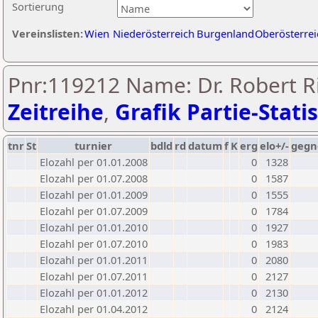
Sortierung
Vereinslisten:
Wien
Niederösterreich
Burgenland
Oberösterrei
Pnr:119212 Name: Dr. Robert Ri
Zeitreihe
,
Grafik Partie-Statis
tnr
St
turnier
bdld
rd
datum
f
K
erg
elo+/-
gegn
Elozahl per 01.01.2008
0
1328
Elozahl per 01.07.2008
0
1587
Elozahl per 01.01.2009
0
1555
Elozahl per 01.07.2009
0
1784
Elozahl per 01.01.2010
0
1927
Elozahl per 01.07.2010
0
1983
Elozahl per 01.01.2011
0
2080
Elozahl per 01.07.2011
0
2127
Elozahl per 01.01.2012
0
2130
Elozahl per 01.04.2012
0
2124