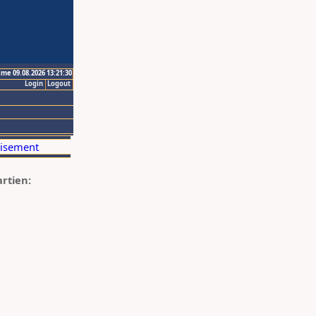
ime 09.08.2026 13:21:30
Login
Logout
artien: