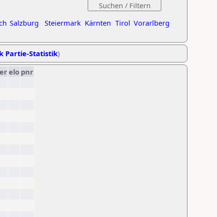
ch
Salzburg
Steiermark
Kärnten
Tirol
Vorarlberg
k Partie-Statistik
)
er
elo
pnr