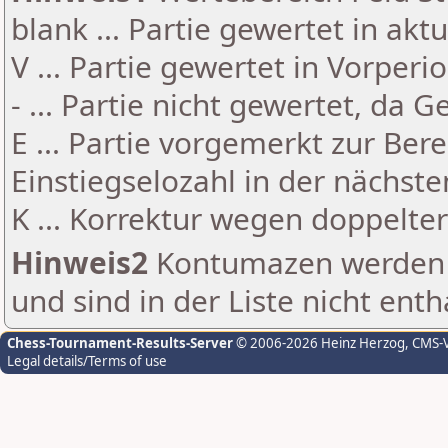
blank ... Partie gewertet in akt
V ... Partie gewertet in Vorperi
- ... Partie nicht gewertet, da 
E ... Partie vorgemerkt zur Be
Einstiegselozahl in der nächst
K ... Korrektur wegen doppelt
Hinweis2
Kontumazen werden g
und sind in der Liste nicht enth
Chess-Tournament-Results-Server
© 2006-2026 Heinz Herzog
, CMS-
Legal details/Terms of use