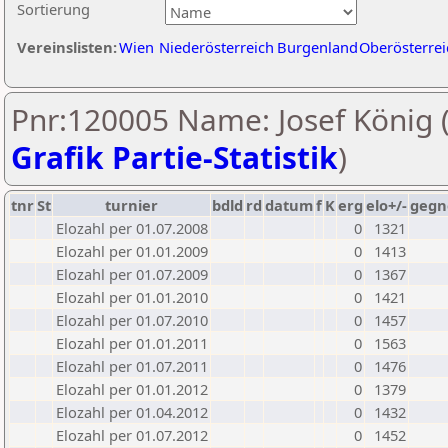
Sortierung
Vereinslisten:
Wien
Niederösterreich
Burgenland
Oberösterrei
Pnr:120005 Name: Josef König 
Grafik Partie-Statistik
)
tnr
St
turnier
bdld
rd
datum
f
K
erg
elo+/-
gegn
Elozahl per 01.07.2008
0
1321
Elozahl per 01.01.2009
0
1413
Elozahl per 01.07.2009
0
1367
Elozahl per 01.01.2010
0
1421
Elozahl per 01.07.2010
0
1457
Elozahl per 01.01.2011
0
1563
Elozahl per 01.07.2011
0
1476
Elozahl per 01.01.2012
0
1379
Elozahl per 01.04.2012
0
1432
Elozahl per 01.07.2012
0
1452