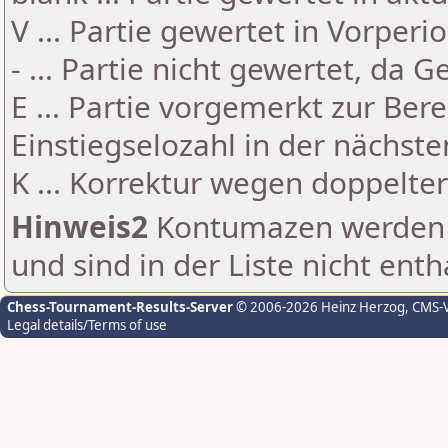
V ... Partie gewertet in Vorperi
- ... Partie nicht gewertet, da 
E ... Partie vorgemerkt zur Be
Einstiegselozahl in der nächst
K ... Korrektur wegen doppelt
Hinweis2
Kontumazen werden g
und sind in der Liste nicht enth
Chess-Tournament-Results-Server
© 2006-2026 Heinz Herzog
, CMS-
Legal details/Terms of use