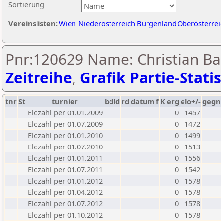
Sortierung
Vereinslisten:
Wien
Niederösterreich
Burgenland
Oberösterrei
Pnr:120629 Name: Christian B
Zeitreihe
,
Grafik Partie-Statis
tnr
St
turnier
bdld
rd
datum
f
K
erg
elo+/-
gegn
Elozahl per 01.01.2009
0
1457
Elozahl per 01.07.2009
0
1472
Elozahl per 01.01.2010
0
1499
Elozahl per 01.07.2010
0
1513
Elozahl per 01.01.2011
0
1556
Elozahl per 01.07.2011
0
1542
Elozahl per 01.01.2012
0
1578
Elozahl per 01.04.2012
0
1578
Elozahl per 01.07.2012
0
1578
Elozahl per 01.10.2012
0
1578