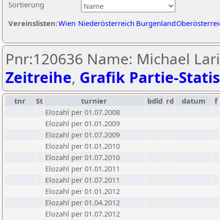
Sortierung
Vereinslisten:
Wien
Niederösterreich
Burgenland
Oberösterrei
Pnr:120636 Name: Michael Lari
Zeitreihe
,
Grafik Partie-Statis
tnr
St
turnier
bdld
rd
datum
f
Elozahl per 01.07.2008
Elozahl per 01.01.2009
Elozahl per 01.07.2009
Elozahl per 01.01.2010
Elozahl per 01.07.2010
Elozahl per 01.01.2011
Elozahl per 01.07.2011
Elozahl per 01.01.2012
Elozahl per 01.04.2012
Elozahl per 01.07.2012