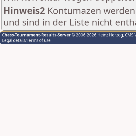
Hinweis2
Kontumazen werden g
und sind in der Liste nicht enth
Chess-Tournament-Results-Server
© 2006-2026 Heinz Herzog
, CMS-
Legal details/Terms of use