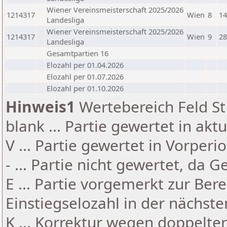
Wiener Vereinsmeisterschaft 2025/2026
1214317
Wien
8
14
Landesliga
Wiener Vereinsmeisterschaft 2025/2026
1214317
Wien
9
28
Landesliga
Gesamtpartien 16
Elozahl per 01.04.2026
Elozahl per 01.07.2026
Elozahl per 01.10.2026
Hinweis1
Wertebereich Feld St 
blank ... Partie gewertet in akt
V ... Partie gewertet in Vorperi
- ... Partie nicht gewertet, da 
E ... Partie vorgemerkt zur Be
Einstiegselozahl in der nächst
K ... Korrektur wegen doppelt