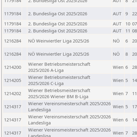
1179184
2. Bundesliga Ost 2025/2026
AUT
8
21
1179184
2. Bundesliga Ost 2025/2026
AUT
9
22
1179184
2. Bundesliga Ost 2025/2026
AUT
10
07
1179184
2. Bundesliga Ost 2025/2026
AUT
11
08
1216284
NÖ Weinviertler Liga 2025/26
NÖ
6
20
1216284
NÖ Weinviertler Liga 2025/26
NÖ
8
20
Wiener Betriebsmeisterschaft
1214200
Wien
6
28
2025/2026 A-Liga
Wiener Betriebsmeisterschaft
1214205
Wien
5
14
2025/2026 C-Liga
Wiener Betriebsmeisterschaft
1214202
Wien
7
11
2025/2026 Wiener BM B-Liga
Wiener Vereinsmeisterschaft 2025/2026
1214317
Wien
5
17
Landesliga
Wiener Vereinsmeisterschaft 2025/2026
1214317
Wien
6
14
Landesliga
Wiener Vereinsmeisterschaft 2025/2026
1214317
Wien
7
28
Landesliga