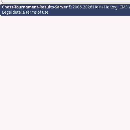
Chess-Tournament-Results-Server
© 2006-2026 Heinz Herzog
, CMS-
Legal details/Terms of use