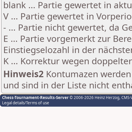
blank ... Partie gewertet in akt
V ... Partie gewertet in Vorperi
- ... Partie nicht gewertet, da 
E ... Partie vorgemerkt zur Be
Einstiegselozahl in der nächst
K ... Korrektur wegen doppelt
Hinweis2
Kontumazen werden g
und sind in der Liste nicht enth
Chess-Tournament-Results-Server
© 2006-2026 Heinz Herzog
, CMS-
Legal details/Terms of use