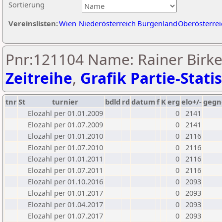
Sortierung
Vereinslisten:
Wien
Niederösterreich
Burgenland
Oberösterrei
Pnr:121104 Name: Rainer Birke
Zeitreihe
,
Grafik Partie-Statis
tnr
St
turnier
bdld
rd
datum
f
K
erg
elo+/-
gegn
Elozahl per 01.01.2009
0
2141
Elozahl per 01.07.2009
0
2141
Elozahl per 01.01.2010
0
2116
Elozahl per 01.07.2010
0
2116
Elozahl per 01.01.2011
0
2116
Elozahl per 01.07.2011
0
2116
Elozahl per 01.10.2016
0
2093
Elozahl per 01.01.2017
0
2093
Elozahl per 01.04.2017
0
2093
Elozahl per 01.07.2017
0
2093