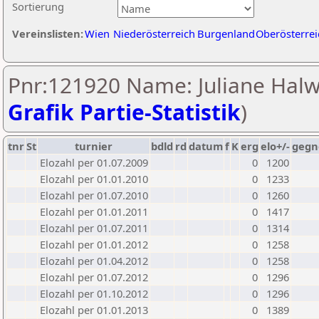
Sortierung
Vereinslisten:
Wien
Niederösterreich
Burgenland
Oberösterrei
Pnr:121920 Name: Juliane Halw
Grafik Partie-Statistik
)
tnr
St
turnier
bdld
rd
datum
f
K
erg
elo+/-
gegn
Elozahl per 01.07.2009
0
1200
Elozahl per 01.01.2010
0
1233
Elozahl per 01.07.2010
0
1260
Elozahl per 01.01.2011
0
1417
Elozahl per 01.07.2011
0
1314
Elozahl per 01.01.2012
0
1258
Elozahl per 01.04.2012
0
1258
Elozahl per 01.07.2012
0
1296
Elozahl per 01.10.2012
0
1296
Elozahl per 01.01.2013
0
1389