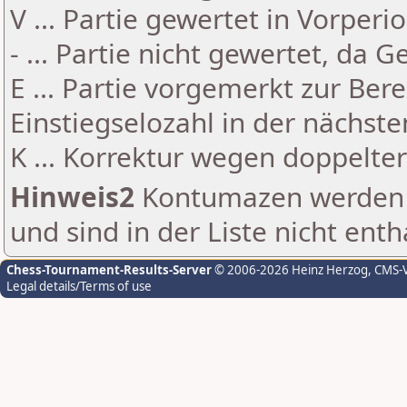
V ... Partie gewertet in Vorperi
- ... Partie nicht gewertet, da 
E ... Partie vorgemerkt zur Be
Einstiegselozahl in der nächst
K ... Korrektur wegen doppelt
Hinweis2
Kontumazen werden g
und sind in der Liste nicht enth
Chess-Tournament-Results-Server
© 2006-2026 Heinz Herzog
, CMS-
Legal details/Terms of use