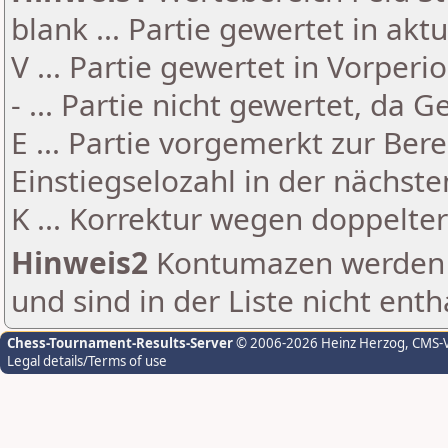
blank ... Partie gewertet in akt
V ... Partie gewertet in Vorperi
- ... Partie nicht gewertet, da 
E ... Partie vorgemerkt zur Be
Einstiegselozahl in der nächst
K ... Korrektur wegen doppelt
Hinweis2
Kontumazen werden g
und sind in der Liste nicht enth
Chess-Tournament-Results-Server
© 2006-2026 Heinz Herzog
, CMS-
Legal details/Terms of use