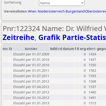
Sortierung
Vereinslisten:
Wien
Niederösterreich
Burgenland
Oberösterrei
Pnr:122324 Name: Dr. Wilfried 
Zeitreihe
,
Grafik Partie-Statis
tnr
St
turnier
bdld
rd
datum
f
K
erg
elo+/-
gegn
Elozahl per 01.07.2009
0
1434
Elozahl per 01.01.2010
0
1437
Elozahl per 01.07.2010
0
1550
Elozahl per 01.01.2011
0
1562
Elozahl per 01.07.2011
0
1593
Elozahl per 01.01.2012
0
1568
Elozahl per 01.04.2012
0
1537
Elozahl per 01.07.2012
0
1480
Elozahl per 01.10.2012
0
1491
Elozahl per 01.01.2013
0
1513