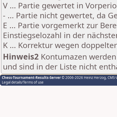
V ... Partie gewertet in Vorperi
- ... Partie nicht gewertet, da 
E ... Partie vorgemerkt zur Be
Einstiegselozahl in der nächst
K ... Korrektur wegen doppelt
Hinweis2
Kontumazen werden g
und sind in der Liste nicht enth
Chess-Tournament-Results-Server
© 2006-2026 Heinz Herzog
, CMS-
Legal details/Terms of use