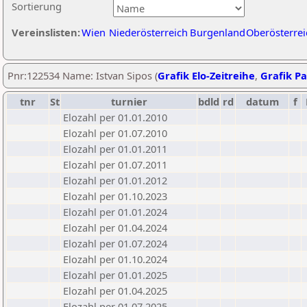
Sortierung
Vereinslisten:
Wien
Niederösterreich
Burgenland
Oberösterrei
Pnr:122534 Name: Istvan Sipos (
Grafik Elo-Zeitreihe
,
Grafik Pa
tnr
St
turnier
bdld
rd
datum
f
Elozahl per 01.01.2010
Elozahl per 01.07.2010
Elozahl per 01.01.2011
Elozahl per 01.07.2011
Elozahl per 01.01.2012
Elozahl per 01.10.2023
Elozahl per 01.01.2024
Elozahl per 01.04.2024
Elozahl per 01.07.2024
Elozahl per 01.10.2024
Elozahl per 01.01.2025
Elozahl per 01.04.2025
Elozahl per 01.07.2025