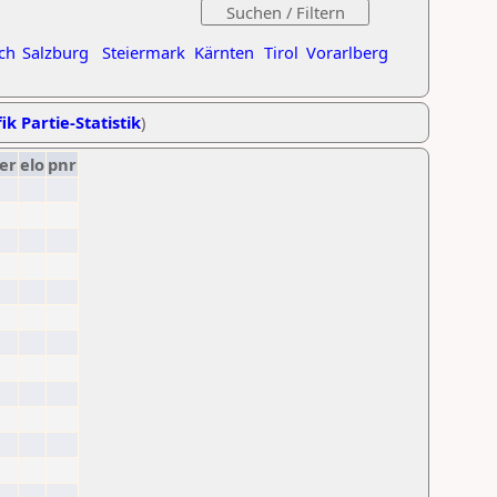
ch
Salzburg
Steiermark
Kärnten
Tirol
Vorarlberg
ik Partie-Statistik
)
er
elo
pnr