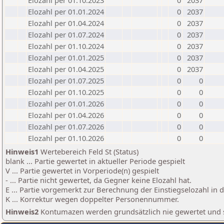
Elozahl per 01.10.2023
0
2037
Elozahl per 01.01.2024
0
2037
Elozahl per 01.04.2024
0
2037
Elozahl per 01.07.2024
0
2037
Elozahl per 01.10.2024
0
2037
Elozahl per 01.01.2025
0
2037
Elozahl per 01.04.2025
0
2037
Elozahl per 01.07.2025
0
0
Elozahl per 01.10.2025
0
0
Elozahl per 01.01.2026
0
0
Elozahl per 01.04.2026
0
0
Elozahl per 01.07.2026
0
0
Elozahl per 01.10.2026
0
0
Hinweis1
Wertebereich Feld St (Status)
blank ... Partie gewertet in aktueller Periode gespielt
V ... Partie gewertet in Vorperiode(n) gespielt
- ... Partie nicht gewertet, da Gegner keine Elozahl hat.
E ... Partie vorgemerkt zur Berechnung der Einstiegselozahl in
K ... Korrektur wegen doppelter Personennummer.
Hinweis2
Kontumazen werden grundsätzlich nie gewertet und sin