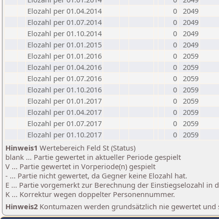
Elozahl per 01.04.2014
0
2049
Elozahl per 01.07.2014
0
2049
Elozahl per 01.10.2014
0
2049
Elozahl per 01.01.2015
0
2049
Elozahl per 01.01.2016
0
2059
Elozahl per 01.04.2016
0
2059
Elozahl per 01.07.2016
0
2059
Elozahl per 01.10.2016
0
2059
Elozahl per 01.01.2017
0
2059
Elozahl per 01.04.2017
0
2059
Elozahl per 01.07.2017
0
2059
Elozahl per 01.10.2017
0
2059
Hinweis1
Wertebereich Feld St (Status)
blank ... Partie gewertet in aktueller Periode gespielt
V ... Partie gewertet in Vorperiode(n) gespielt
- ... Partie nicht gewertet, da Gegner keine Elozahl hat.
E ... Partie vorgemerkt zur Berechnung der Einstiegselozahl in
K ... Korrektur wegen doppelter Personennummer.
Hinweis2
Kontumazen werden grundsätzlich nie gewertet und sin