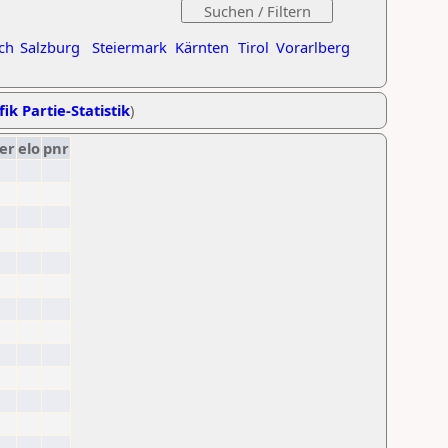
ch
Salzburg
Steiermark
Kärnten
Tirol
Vorarlberg
ik Partie-Statistik
)
er
elo
pnr