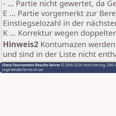
- ... Partie nicht gewertet, da 
E ... Partie vorgemerkt zur Be
Einstiegselozahl in der nächst
K ... Korrektur wegen doppelt
Hinweis2
Kontumazen werden g
und sind in der Liste nicht enth
Chess-Tournament-Results-Server
© 2006-2026 Heinz Herzog
, CMS-
Legal details/Terms of use