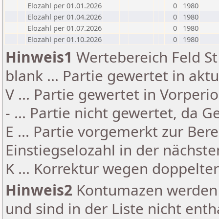
Elozahl per 01.01.2026
0
1980
Elozahl per 01.04.2026
0
1980
Elozahl per 01.07.2026
0
1980
Elozahl per 01.10.2026
0
1980
Hinweis1
Wertebereich Feld St 
blank ... Partie gewertet in akt
V ... Partie gewertet in Vorperi
- ... Partie nicht gewertet, da 
E ... Partie vorgemerkt zur Be
Einstiegselozahl in der nächst
K ... Korrektur wegen doppelt
Hinweis2
Kontumazen werden g
und sind in der Liste nicht enth