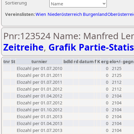
Sortierung
Vereinslisten:
Wien
Niederösterreich
Burgenland
Oberösterrei
Pnr:123524 Name: Manfred Len
Zeitreihe
,
Grafik Partie-Statis
tnr
St
turnier
bdld
rd
datum
f
K
erg
elo+/-
gegn
Elozahl per 01.07.2010
0
2125
Elozahl per 01.01.2011
0
2125
Elozahl per 01.07.2011
0
2112
Elozahl per 01.01.2012
0
2112
Elozahl per 01.04.2012
0
2104
Elozahl per 01.07.2012
0
2104
Elozahl per 01.10.2012
0
2104
Elozahl per 01.01.2013
0
2104
Elozahl per 01.04.2013
0
2104
Elozahl per 01.07.2013
0
2104