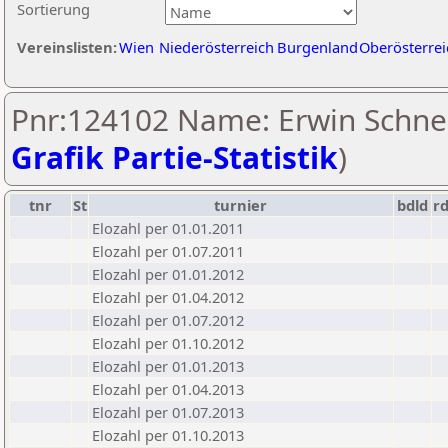
Sortierung
Vereinslisten:
Wien
Niederösterreich
Burgenland
Oberösterrei
Pnr:124102 Name: Erwin Schnei
Grafik Partie-Statistik
)
tnr
St
turnier
bdld
r
Elozahl per 01.01.2011
Elozahl per 01.07.2011
Elozahl per 01.01.2012
Elozahl per 01.04.2012
Elozahl per 01.07.2012
Elozahl per 01.10.2012
Elozahl per 01.01.2013
Elozahl per 01.04.2013
Elozahl per 01.07.2013
Elozahl per 01.10.2013