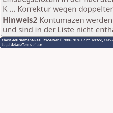
K ... Korrektur wegen doppelt
Hinweis2
Kontumazen werden g
und sind in der Liste nicht enth
Chess-Tournament-Results-Server
© 2006-2026 Heinz Herzog
, CMS-
Legal details/Terms of use