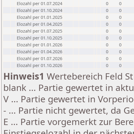
Elozahl per 01.07.2024
0
0
Elozahl per 01.10.2024
0
0
Elozahl per 01.01.2025
0
0
Elozahl per 01.04.2025
0
0
Elozahl per 01.07.2025
0
0
Elozahl per 01.10.2025
0
0
Elozahl per 01.01.2026
0
0
Elozahl per 01.04.2026
0
0
Elozahl per 01.07.2026
0
0
Elozahl per 01.10.2026
0
0
Hinweis1
Wertebereich Feld St 
blank ... Partie gewertet in akt
V ... Partie gewertet in Vorperi
- ... Partie nicht gewertet, da 
E ... Partie vorgemerkt zur Be
Einstiegselozahl in der nächst