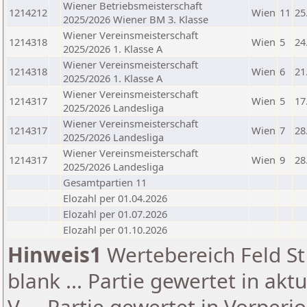
Wiener Betriebsmeisterschaft
1214212
Wien
11
25
2025/2026 Wiener BM 3. Klasse
Wiener Vereinsmeisterschaft
1214318
Wien
5
24
2025/2026 1. Klasse A
Wiener Vereinsmeisterschaft
1214318
Wien
6
21
2025/2026 1. Klasse A
Wiener Vereinsmeisterschaft
1214317
Wien
5
17
2025/2026 Landesliga
Wiener Vereinsmeisterschaft
1214317
Wien
7
28
2025/2026 Landesliga
Wiener Vereinsmeisterschaft
1214317
Wien
9
28
2025/2026 Landesliga
Gesamtpartien 11
Elozahl per 01.04.2026
Elozahl per 01.07.2026
Elozahl per 01.10.2026
Hinweis1
Wertebereich Feld St 
blank ... Partie gewertet in akt
V ... Partie gewertet in Vorperi