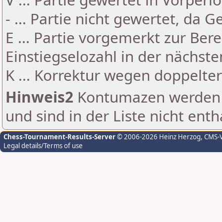
- ... Partie nicht gewertet, da 
E ... Partie vorgemerkt zur Be
Einstiegselozahl in der nächst
K ... Korrektur wegen doppelt
Hinweis2
Kontumazen werden g
und sind in der Liste nicht enth
Chess-Tournament-Results-Server
© 2006-2026 Heinz Herzog
, CMS-
Legal details/Terms of use