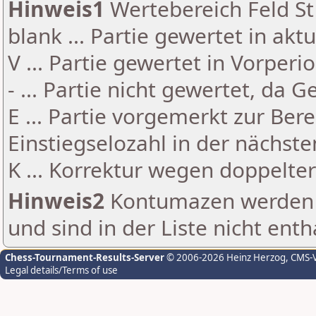
Hinweis1
Wertebereich Feld St 
blank ... Partie gewertet in akt
V ... Partie gewertet in Vorperi
- ... Partie nicht gewertet, da 
E ... Partie vorgemerkt zur Be
Einstiegselozahl in der nächst
K ... Korrektur wegen doppelt
Hinweis2
Kontumazen werden g
und sind in der Liste nicht enth
Chess-Tournament-Results-Server
© 2006-2026 Heinz Herzog
, CMS-
Legal details/Terms of use