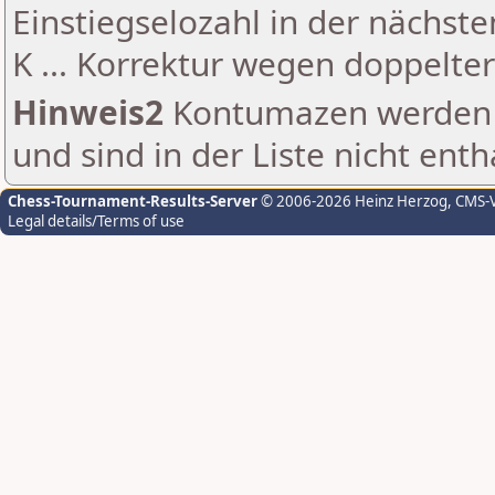
Einstiegselozahl in der nächst
K ... Korrektur wegen doppelt
Hinweis2
Kontumazen werden g
und sind in der Liste nicht enth
Chess-Tournament-Results-Server
© 2006-2026 Heinz Herzog
, CMS-
Legal details/Terms of use