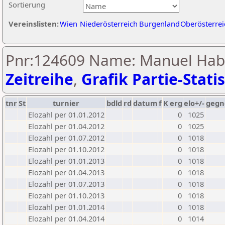
Sortierung
Vereinslisten:
Wien
Niederösterreich
Burgenland
Oberösterrei
Pnr:124609 Name: Manuel Habe
Zeitreihe
,
Grafik Partie-Statis
tnr
St
turnier
bdld
rd
datum
f
K
erg
elo+/-
gegn
Elozahl per 01.01.2012
0
1025
Elozahl per 01.04.2012
0
1025
Elozahl per 01.07.2012
0
1018
Elozahl per 01.10.2012
0
1018
Elozahl per 01.01.2013
0
1018
Elozahl per 01.04.2013
0
1018
Elozahl per 01.07.2013
0
1018
Elozahl per 01.10.2013
0
1018
Elozahl per 01.01.2014
0
1018
Elozahl per 01.04.2014
0
1014