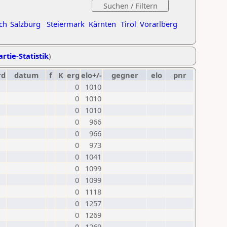
ch
Salzburg
Steiermark
Kärnten
Tirol
Vorarlberg
rtie-Statistik
)
rd
datum
f
K
erg
elo+/-
gegner
elo
pnr
0
1010
0
1010
0
1010
0
966
0
966
0
973
0
1041
0
1099
0
1099
0
1118
0
1257
0
1269
0
1269