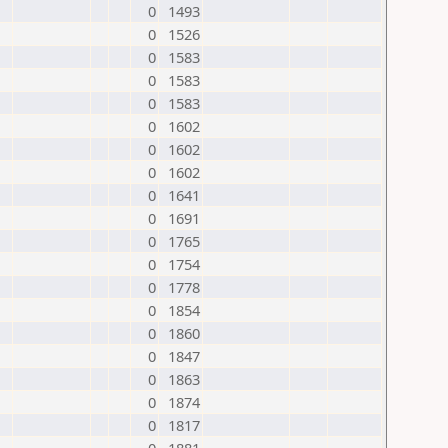
0
1493
0
1526
0
1583
0
1583
0
1583
0
1602
0
1602
0
1602
0
1641
0
1691
0
1765
0
1754
0
1778
0
1854
0
1860
0
1847
0
1863
0
1874
0
1817