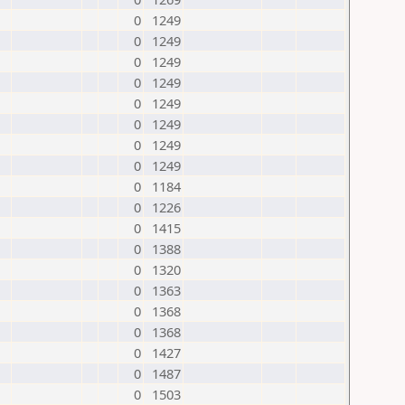
0
1249
0
1249
0
1249
0
1249
0
1249
0
1249
0
1249
0
1249
0
1184
0
1226
0
1415
0
1388
0
1320
0
1363
0
1368
0
1368
0
1427
0
1487
0
1503