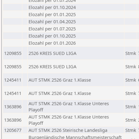
Elozahl per 01.07.2024
Elozahl per 01.10.2024
Elozahl per 01.01.2025
Elozahl per 01.04.2025
Elozahl per 01.07.2025
Elozahl per 01.10.2025
Elozahl per 01.01.2026
1209855
2526 KREIS SUED LIGA
Stmk
1209855
2526 KREIS SUED LIGA
Stmk
1245411
AUT STMK 2526 Graz 1.Klasse
Stmk
1245411
AUT STMK 2526 Graz 1.Klasse
Stmk
AUT STMK 2526 Graz 1.Klasse Unteres
1363896
Stmk
Playoff
AUT STMK 2526 Graz 1.Klasse Unteres
1363896
Stmk
Playoff
1205677
AUT STMK 2526 Steirische Landesliga
Stmk
Burgenländische Mannschaftsmeisterschaft