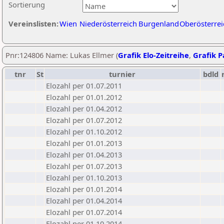
Sortierung
Vereinslisten:
Wien
Niederösterreich
Burgenland
Oberösterrei
Pnr:124806 Name: Lukas Ellmer (
Grafik Elo-Zeitreihe
,
Grafik Pa
tnr
St
turnier
bdld
Elozahl per 01.07.2011
Elozahl per 01.01.2012
Elozahl per 01.04.2012
Elozahl per 01.07.2012
Elozahl per 01.10.2012
Elozahl per 01.01.2013
Elozahl per 01.04.2013
Elozahl per 01.07.2013
Elozahl per 01.10.2013
Elozahl per 01.01.2014
Elozahl per 01.04.2014
Elozahl per 01.07.2014
Elozahl per 01.10.2014