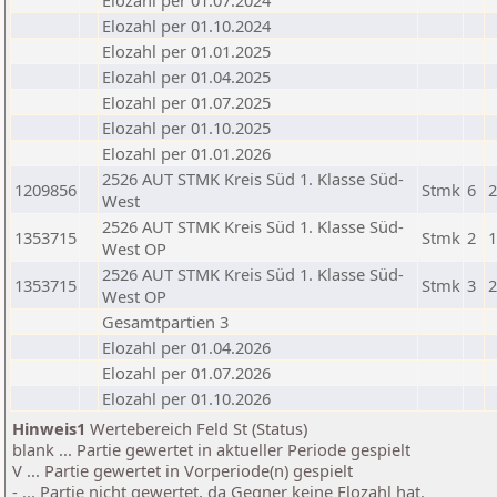
Elozahl per 01.07.2024
Elozahl per 01.10.2024
Elozahl per 01.01.2025
Elozahl per 01.04.2025
Elozahl per 01.07.2025
Elozahl per 01.10.2025
Elozahl per 01.01.2026
2526 AUT STMK Kreis Süd 1. Klasse Süd-
1209856
Stmk
6
2
West
2526 AUT STMK Kreis Süd 1. Klasse Süd-
1353715
Stmk
2
1
West OP
2526 AUT STMK Kreis Süd 1. Klasse Süd-
1353715
Stmk
3
2
West OP
Gesamtpartien 3
Elozahl per 01.04.2026
Elozahl per 01.07.2026
Elozahl per 01.10.2026
Hinweis1
Wertebereich Feld St (Status)
blank ... Partie gewertet in aktueller Periode gespielt
V ... Partie gewertet in Vorperiode(n) gespielt
- ... Partie nicht gewertet, da Gegner keine Elozahl hat.