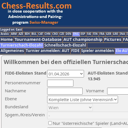
Logged on: Gast
Arabic
ARM
AZE
BIH
BUL
CAT
CHN
CRO
CZE
DEN
ENG
ESP
FAI
FIN
FRA
GER
GRE
INA
I
Home
Tournament-Database
AUT championship
Pictures
F
Turnierschach-Elozahl
Schnellschach-Elozahl
Allgemeines
Turnier anmelden: AUT
FIDE
Spieler anmelden
Elo AU
Willkommen bei den offiziellen Turnierscha
FIDE-Elolisten Stand
AUT-Elolisten Stand
13.945
Personennummer
Nachname
Vorname
Ebene
Bundesland
Spgem./Kreis/Verein
Nur "österreichische" Spieler (Land=A