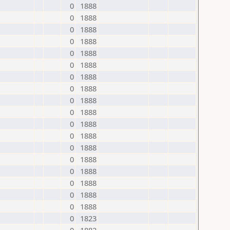
0
1888
0
1888
0
1888
0
1888
0
1888
0
1888
0
1888
0
1888
0
1888
0
1888
0
1888
0
1888
0
1888
0
1888
0
1888
0
1888
0
1888
0
1888
0
1823