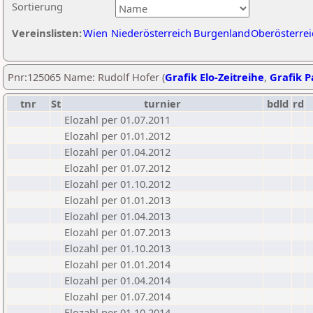
Sortierung
Vereinslisten:
Wien
Niederösterreich
Burgenland
Oberösterrei
Pnr:125065 Name: Rudolf Hofer (
Grafik Elo-Zeitreihe
,
Grafik Pa
tnr
St
turnier
bdld
rd
Elozahl per 01.07.2011
Elozahl per 01.01.2012
Elozahl per 01.04.2012
Elozahl per 01.07.2012
Elozahl per 01.10.2012
Elozahl per 01.01.2013
Elozahl per 01.04.2013
Elozahl per 01.07.2013
Elozahl per 01.10.2013
Elozahl per 01.01.2014
Elozahl per 01.04.2014
Elozahl per 01.07.2014
Elozahl per 01.10.2014