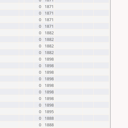
0
1871
0
1871
0
1871
0
1871
0
1882
0
1882
0
1882
0
1882
0
1898
0
1898
0
1898
0
1898
0
1898
0
1898
0
1898
0
1898
0
1895
0
1888
0
1888