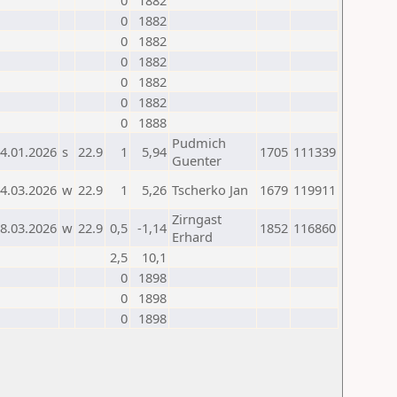
0
1882
0
1882
0
1882
0
1882
0
1882
0
1882
0
1888
Pudmich
4.01.2026
s
22.9
1
5,94
1705
111339
Guenter
4.03.2026
w
22.9
1
5,26
Tscherko Jan
1679
119911
Zirngast
8.03.2026
w
22.9
0,5
-1,14
1852
116860
Erhard
2,5
10,1
0
1898
0
1898
0
1898