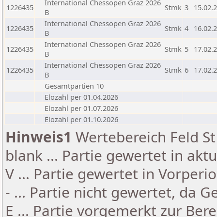
International Chessopen Graz 2026
1226435
Stmk
3
15.02.
B
International Chessopen Graz 2026
1226435
Stmk
4
16.02.
B
International Chessopen Graz 2026
1226435
Stmk
5
17.02.
B
International Chessopen Graz 2026
1226435
Stmk
6
17.02.
B
Gesamtpartien 10
Elozahl per 01.04.2026
Elozahl per 01.07.2026
Elozahl per 01.10.2026
Hinweis1
Wertebereich Feld St 
blank ... Partie gewertet in akt
V ... Partie gewertet in Vorperi
- ... Partie nicht gewertet, da 
E ... Partie vorgemerkt zur Be