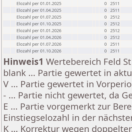
Elozahl per 01.01.2025
0
2511
Elozahl per 01.04.2025
0
2511
Elozahl per 01.07.2025
0
2512
Elozahl per 01.10.2025
0
2512
Elozahl per 01.01.2026
0
2512
Elozahl per 01.04.2026
0
2512
Elozahl per 01.07.2026
0
2511
Elozahl per 01.10.2026
0
2511
Hinweis1
Wertebereich Feld St 
blank ... Partie gewertet in akt
V ... Partie gewertet in Vorperi
- ... Partie nicht gewertet, da 
E ... Partie vorgemerkt zur Be
Einstiegselozahl in der nächst
K ... Korrektur wegen doppelt