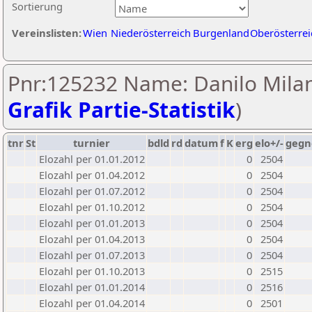
Sortierung
Vereinslisten:
Wien
Niederösterreich
Burgenland
Oberösterrei
Pnr:125232 Name: Danilo Milan
Grafik Partie-Statistik
)
tnr
St
turnier
bdld
rd
datum
f
K
erg
elo+/-
gegn
Elozahl per 01.01.2012
0
2504
Elozahl per 01.04.2012
0
2504
Elozahl per 01.07.2012
0
2504
Elozahl per 01.10.2012
0
2504
Elozahl per 01.01.2013
0
2504
Elozahl per 01.04.2013
0
2504
Elozahl per 01.07.2013
0
2504
Elozahl per 01.10.2013
0
2515
Elozahl per 01.01.2014
0
2516
Elozahl per 01.04.2014
0
2501