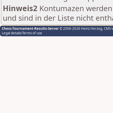
Hinweis2
Kontumazen werden g
und sind in der Liste nicht enth
Chess-Tournament-Results-Server
© 2006-2026 Heinz Herzog
, CMS-
Legal details/Terms of use