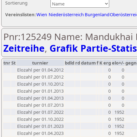
Sortierung
Vereinslisten:
Wien
Niederösterreich
Burgenland
Oberösterrei
Pnr:125249 Name: Mandukhai 
Zeitreihe
,
Grafik Partie-Statis
tnr
St
turnier
bdld
rd
datum
f
K
erg
elo+/-
gegn
Elozahl per 01.04.2012
0
0
Elozahl per 01.07.2012
0
0
Elozahl per 01.10.2012
0
0
Elozahl per 01.01.2013
0
0
Elozahl per 01.04.2013
0
0
Elozahl per 01.07.2013
0
0
Elozahl per 01.07.2022
0
1952
Elozahl per 01.10.2022
0
1952
Elozahl per 01.01.2023
0
1952
Elozahl per 01.04.2023
0
1952