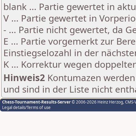
blank ... Partie gewertet in akt
V ... Partie gewertet in Vorperi
- ... Partie nicht gewertet, da 
E ... Partie vorgemerkt zur Be
Einstiegselozahl in der nächst
K ... Korrektur wegen doppelt
Hinweis2
Kontumazen werden g
und sind in der Liste nicht enth
Chess-Tournament-Results-Server
© 2006-2026 Heinz Herzog
, CMS-
Legal details/Terms of use