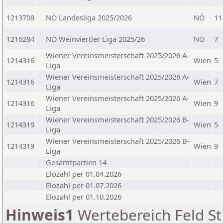
1213708
NÖ Landesliga 2025/2026
NÖ
11
1216284
NÖ Weinviertler Liga 2025/26
NÖ
7
Wiener Vereinsmeisterschaft 2025/2026 A-
1214316
Wien
5
Liga
Wiener Vereinsmeisterschaft 2025/2026 A-
1214316
Wien
7
Liga
Wiener Vereinsmeisterschaft 2025/2026 A-
1214316
Wien
9
Liga
Wiener Vereinsmeisterschaft 2025/2026 B-
1214319
Wien
5
Liga
Wiener Vereinsmeisterschaft 2025/2026 B-
1214319
Wien
9
Liga
Gesamtpartien 14
Elozahl per 01.04.2026
Elozahl per 01.07.2026
Elozahl per 01.10.2026
Hinweis1
Wertebereich Feld St 