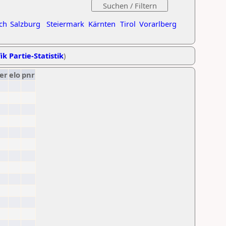
ch
Salzburg
Steiermark
Kärnten
Tirol
Vorarlberg
ik Partie-Statistik
)
er
elo
pnr