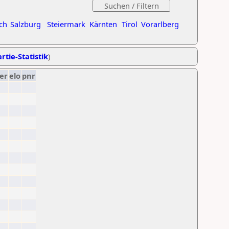
ch
Salzburg
Steiermark
Kärnten
Tirol
Vorarlberg
rtie-Statistik
)
er
elo
pnr