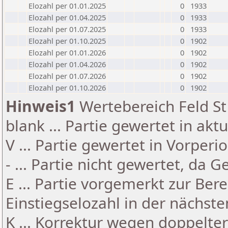
Elozahl per 01.01.2025
0
1933
Elozahl per 01.04.2025
0
1933
Elozahl per 01.07.2025
0
1933
Elozahl per 01.10.2025
0
1902
Elozahl per 01.01.2026
0
1902
Elozahl per 01.04.2026
0
1902
Elozahl per 01.07.2026
0
1902
Elozahl per 01.10.2026
0
1902
Hinweis1
Wertebereich Feld St 
blank ... Partie gewertet in akt
V ... Partie gewertet in Vorperi
- ... Partie nicht gewertet, da 
E ... Partie vorgemerkt zur Be
Einstiegselozahl in der nächst
K ... Korrektur wegen doppelt