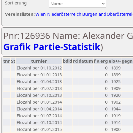
Sortierung
Vereinslisten:
Wien
Niederösterreich
Burgenland
Oberösterrei
Pnr:126936 Name: Alexander Ga
Grafik Partie-Statistik
)
tnr
St
turnier
bdld
rd
datum
f
K
erg
elo+/-
gegn
Elozahl per 01.10.2012
0
1899
Elozahl per 01.01.2013
0
1899
Elozahl per 01.04.2013
0
1925
Elozahl per 01.07.2013
0
1909
Elozahl per 01.10.2013
0
1920
Elozahl per 01.01.2014
0
1902
Elozahl per 01.04.2014
0
1944
Elozahl per 01.07.2014
0
1919
Elozahl per 01.10.2014
0
1914
Elozahl per 01.01.2015
0
1900