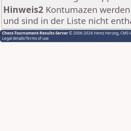
Hinweis2
Kontumazen werden g
und sind in der Liste nicht enth
Chess-Tournament-Results-Server
© 2006-2026 Heinz Herzog
, CMS-
Legal details/Terms of use