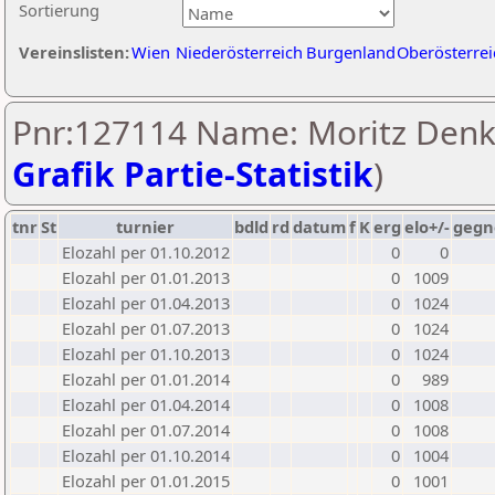
Sortierung
Vereinslisten:
Wien
Niederösterreich
Burgenland
Oberösterrei
Pnr:127114 Name: Moritz Denk
Grafik Partie-Statistik
)
tnr
St
turnier
bdld
rd
datum
f
K
erg
elo+/-
gegn
Elozahl per 01.10.2012
0
0
Elozahl per 01.01.2013
0
1009
Elozahl per 01.04.2013
0
1024
Elozahl per 01.07.2013
0
1024
Elozahl per 01.10.2013
0
1024
Elozahl per 01.01.2014
0
989
Elozahl per 01.04.2014
0
1008
Elozahl per 01.07.2014
0
1008
Elozahl per 01.10.2014
0
1004
Elozahl per 01.01.2015
0
1001