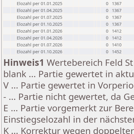
Elozahl per 01.01.2025
0
1367
Elozahl per 01.04.2025
0
1367
Elozahl per 01.07.2025
0
1367
Elozahl per 01.10.2025
0
1367
Elozahl per 01.01.2026
0
1412
Elozahl per 01.04.2026
0
1412
Elozahl per 01.07.2026
0
1410
Elozahl per 01.10.2026
0
1452
Hinweis1
Wertebereich Feld St 
blank ... Partie gewertet in akt
V ... Partie gewertet in Vorperi
- ... Partie nicht gewertet, da 
E ... Partie vorgemerkt zur Be
Einstiegselozahl in der nächst
K ... Korrektur wegen doppelt