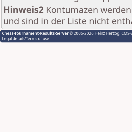
Hinweis2
Kontumazen werden g
und sind in der Liste nicht enth
Chess-Tournament-Results-Server
© 2006-2026 Heinz Herzog
, CMS-
Legal details/Terms of use