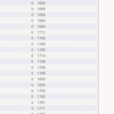
0
1666
0
1684
0
1684
0
1684
0
1684
0
1712
0
1700
0
1700
0
1700
0
1714
0
1708
0
1708
0
1708
0
1693
0
1693
0
1795
0
1795
0
1781
0
1771