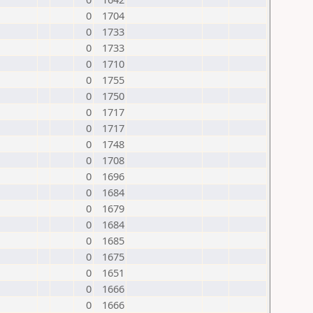
0
1704
0
1733
0
1733
0
1710
0
1755
0
1750
0
1717
0
1717
0
1748
0
1708
0
1696
0
1684
0
1679
0
1684
0
1685
0
1675
0
1651
0
1666
0
1666