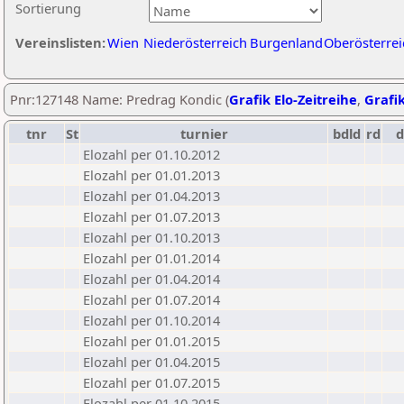
Sortierung
Vereinslisten:
Wien
Niederösterreich
Burgenland
Oberösterrei
Pnr:127148 Name: Predrag Kondic (
Grafik Elo-Zeitreihe
,
Grafik
tnr
St
turnier
bdld
rd
Elozahl per 01.10.2012
Elozahl per 01.01.2013
Elozahl per 01.04.2013
Elozahl per 01.07.2013
Elozahl per 01.10.2013
Elozahl per 01.01.2014
Elozahl per 01.04.2014
Elozahl per 01.07.2014
Elozahl per 01.10.2014
Elozahl per 01.01.2015
Elozahl per 01.04.2015
Elozahl per 01.07.2015
Elozahl per 01.10.2015