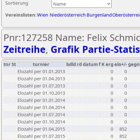
Sortierung
Vereinslisten:
Wien
Niederösterreich
Burgenland
Oberösterrei
Pnr:127258 Name: Felix Schmid
Zeitreihe
,
Grafik Partie-Statis
tnr
St
turnier
bdld
rd
datum
f
K
erg
elo+/-
gegn
Elozahl per 01.01.2013
0
0
Elozahl per 01.04.2013
0
0
Elozahl per 01.07.2013
0
0
Elozahl per 01.10.2013
0
0
Elozahl per 01.01.2014
0
0
Elozahl per 01.04.2014
0
0
Elozahl per 01.07.2014
0
0
Elozahl per 01.10.2014
0
0
Elozahl per 01.04.2015
0
852
Elozahl per 01.07.2015
0
852