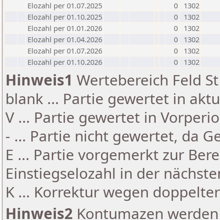
Elozahl per 01.07.2025
0
1302
Elozahl per 01.10.2025
0
1302
Elozahl per 01.01.2026
0
1302
Elozahl per 01.04.2026
0
1302
Elozahl per 01.07.2026
0
1302
Elozahl per 01.10.2026
0
1302
Hinweis1
Wertebereich Feld St 
blank ... Partie gewertet in akt
V ... Partie gewertet in Vorperi
- ... Partie nicht gewertet, da 
E ... Partie vorgemerkt zur Be
Einstiegselozahl in der nächst
K ... Korrektur wegen doppelt
Hinweis2
Kontumazen werden g