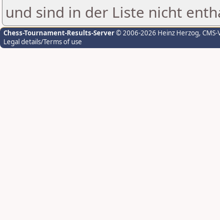
und sind in der Liste nicht enth
Chess-Tournament-Results-Server
© 2006-2026 Heinz Herzog
, CMS-
Legal details/Terms of use