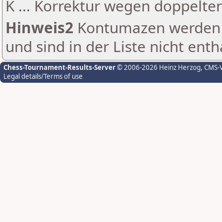
K ... Korrektur wegen doppelt
Hinweis2
Kontumazen werden g
und sind in der Liste nicht enth
Chess-Tournament-Results-Server
© 2006-2026 Heinz Herzog
, CMS-
Legal details/Terms of use