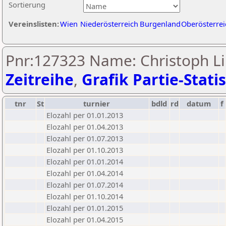
Sortierung
Vereinslisten:
Wien
Niederösterreich
Burgenland
Oberösterrei
Pnr:127323 Name: Christoph Li
Zeitreihe
,
Grafik Partie-Statis
tnr
St
turnier
bdld
rd
datum
f
Elozahl per 01.01.2013
Elozahl per 01.04.2013
Elozahl per 01.07.2013
Elozahl per 01.10.2013
Elozahl per 01.01.2014
Elozahl per 01.04.2014
Elozahl per 01.07.2014
Elozahl per 01.10.2014
Elozahl per 01.01.2015
Elozahl per 01.04.2015