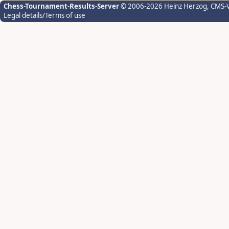
Chess-Tournament-Results-Server
© 2006-2026 Heinz Herzog
, CMS-
Legal details/Terms of use