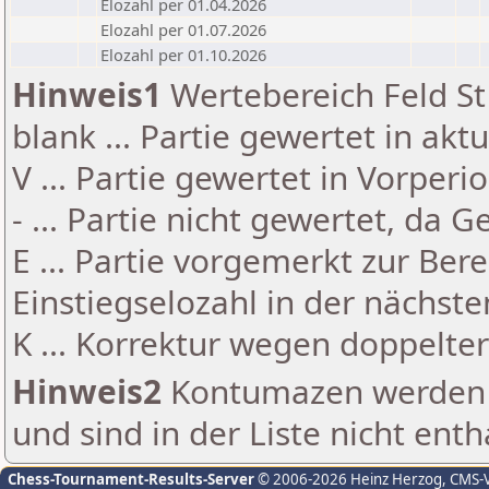
Elozahl per 01.04.2026
Elozahl per 01.07.2026
Elozahl per 01.10.2026
Hinweis1
Wertebereich Feld St 
blank ... Partie gewertet in akt
V ... Partie gewertet in Vorperi
- ... Partie nicht gewertet, da 
E ... Partie vorgemerkt zur Be
Einstiegselozahl in der nächst
K ... Korrektur wegen doppelt
Hinweis2
Kontumazen werden g
und sind in der Liste nicht enth
Chess-Tournament-Results-Server
© 2006-2026 Heinz Herzog
, CMS-