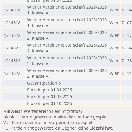
Elozahl per 01.01.2026
Wiener Vereinsmeisterschaft 2025/2026
1214318
Wien
5
24
1. Klasse A
Wiener Vereinsmeisterschaft 2025/2026
1214318
Wien
7
07
1. Klasse A
Wiener Vereinsmeisterschaft 2025/2026
1214322
Wien
5
17
2. Klasse A
Wiener Vereinsmeisterschaft 2025/2026
1214322
Wien
6
14
2. Klasse A
Wiener Vereinsmeisterschaft 2025/2026
1214322
Wien
7
28
2. Klasse A
Wiener Vereinsmeisterschaft 2025/2026
1214322
Wien
8
14
2. Klasse A
Gesamtpartien 6
Elozahl per 01.04.2026
Elozahl per 01.07.2026
Elozahl per 01.10.2026
Hinweis1
Wertebereich Feld St (Status)
blank ... Partie gewertet in aktueller Periode gespielt
V ... Partie gewertet in Vorperiode(n) gespielt
- ... Partie nicht gewertet, da Gegner keine Elozahl hat.