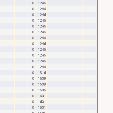
0
1246
0
1246
0
1246
0
1246
0
1246
0
1246
0
1246
0
1246
0
1246
0
1246
0
1246
0
1246
0
1316
0
1609
0
1609
0
1606
0
1601
0
1601
0
1601