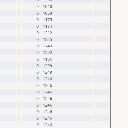
0
1010
0
1058
0
1175
0
1184
0
1212
0
1235
0
1240
0
1202
0
1186
0
1299
0
1248
0
1246
0
1246
0
1246
0
1246
0
1246
0
1246
0
1246
0
1246