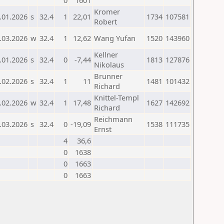
0
1601
Kromer
.01.2026
s
32.4
1
22,01
1734
107581
Robert
.03.2026
w
32.4
1
12,62
Wang Yufan
1520
143960
Kellner
.01.2026
s
32.4
0
-7,44
1813
127876
Nikolaus
Brunner
.02.2026
s
32.4
1
11
1481
101432
Richard
Knittel-Templ
.02.2026
w
32.4
1
17,48
1627
142692
Richard
Reichmann
.03.2026
s
32.4
0
-19,09
1538
111735
Ernst
4
36,6
0
1638
0
1663
0
1663