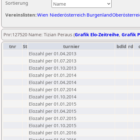
Sortierung
Vereinslisten:
Wien
Niederösterreich
Burgenland
Oberösterrei
Pnr:127520 Name: Tizian Peraus (
Grafik Elo-Zeitreihe
,
Grafik P
tnr
St
turnier
bdld
rd
Elozahl per 01.04.2013
Elozahl per 01.07.2013
Elozahl per 01.10.2013
Elozahl per 01.01.2014
Elozahl per 01.04.2014
Elozahl per 01.07.2014
Elozahl per 01.10.2014
Elozahl per 01.01.2015
Elozahl per 01.04.2015
Elozahl per 01.07.2015
Elozahl per 01.10.2015
Elozahl per 01.01.2016
Elozahl per 01.04.2016