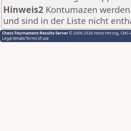
Hinweis2
Kontumazen werden g
und sind in der Liste nicht enth
Chess-Tournament-Results-Server
© 2006-2026 Heinz Herzog
, CMS-
Legal details/Terms of use