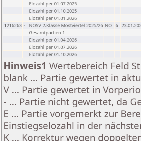
Elozahl per 01.07.2025
Elozahl per 01.10.2025
Elozahl per 01.01.2026
1216263
-
NÖSV 2.Klasse Mostviertel 2025/26
NÖ
6
23.01.20
Gesamtpartien 1
Elozahl per 01.04.2026
Elozahl per 01.07.2026
Elozahl per 01.10.2026
Hinweis1
Wertebereich Feld St 
blank ... Partie gewertet in akt
V ... Partie gewertet in Vorperi
- ... Partie nicht gewertet, da 
E ... Partie vorgemerkt zur Be
Einstiegselozahl in der nächst
K ... Korrektur wegen doppelt