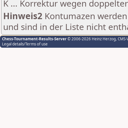
K ... Korrektur wegen doppelt
Hinweis2
Kontumazen werden g
und sind in der Liste nicht enth
Chess-Tournament-Results-Server
© 2006-2026 Heinz Herzog
, CMS-
Legal details/Terms of use