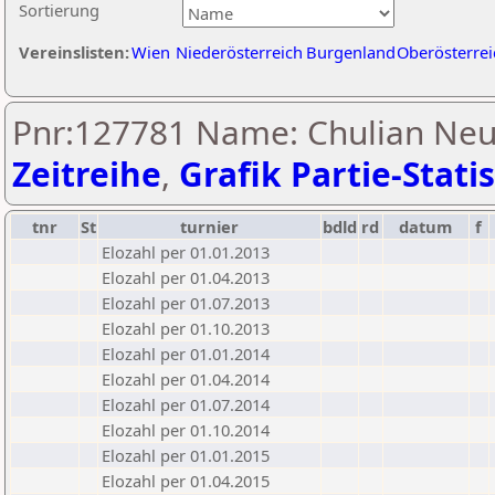
Sortierung
Vereinslisten:
Wien
Niederösterreich
Burgenland
Oberösterrei
Pnr:127781 Name: Chulian Neu
Zeitreihe
,
Grafik Partie-Statis
tnr
St
turnier
bdld
rd
datum
f
Elozahl per 01.01.2013
Elozahl per 01.04.2013
Elozahl per 01.07.2013
Elozahl per 01.10.2013
Elozahl per 01.01.2014
Elozahl per 01.04.2014
Elozahl per 01.07.2014
Elozahl per 01.10.2014
Elozahl per 01.01.2015
Elozahl per 01.04.2015