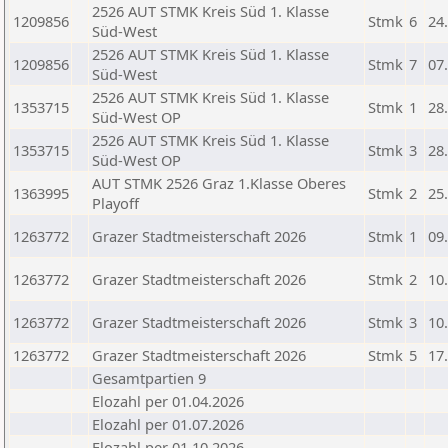
2526 AUT STMK Kreis Süd 1. Klasse
1209856
Stmk
6
24
Süd-West
2526 AUT STMK Kreis Süd 1. Klasse
1209856
Stmk
7
07
Süd-West
2526 AUT STMK Kreis Süd 1. Klasse
1353715
Stmk
1
28
Süd-West OP
2526 AUT STMK Kreis Süd 1. Klasse
1353715
Stmk
3
28
Süd-West OP
AUT STMK 2526 Graz 1.Klasse Oberes
1363995
Stmk
2
25
Playoff
1263772
Grazer Stadtmeisterschaft 2026
Stmk
1
09
1263772
Grazer Stadtmeisterschaft 2026
Stmk
2
10
1263772
Grazer Stadtmeisterschaft 2026
Stmk
3
10
1263772
Grazer Stadtmeisterschaft 2026
Stmk
5
17
Gesamtpartien 9
Elozahl per 01.04.2026
Elozahl per 01.07.2026
Elozahl per 01.10.2026