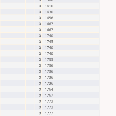
0
1610
0
1630
0
1656
0
1667
0
1667
0
1740
0
1745
0
1740
0
1740
0
1733
0
1736
0
1736
0
1736
0
1736
0
1764
0
1767
0
1773
0
1773
0
1777