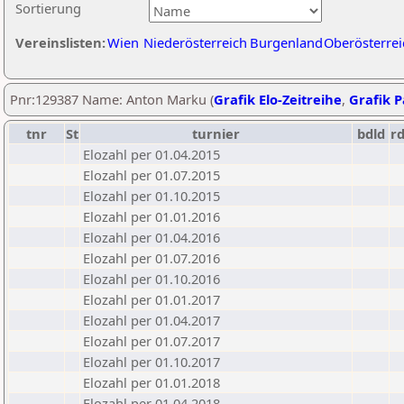
Sortierung
Vereinslisten:
Wien
Niederösterreich
Burgenland
Oberösterrei
Pnr:129387 Name: Anton Marku (
Grafik Elo-Zeitreihe
,
Grafik P
tnr
St
turnier
bdld
r
Elozahl per 01.04.2015
Elozahl per 01.07.2015
Elozahl per 01.10.2015
Elozahl per 01.01.2016
Elozahl per 01.04.2016
Elozahl per 01.07.2016
Elozahl per 01.10.2016
Elozahl per 01.01.2017
Elozahl per 01.04.2017
Elozahl per 01.07.2017
Elozahl per 01.10.2017
Elozahl per 01.01.2018
Elozahl per 01.04.2018