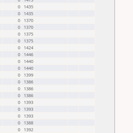
0
1435
0
1435
0
1370
0
1370
0
1375
0
1375
0
1424
0
1446
0
1440
0
1440
0
1399
0
1386
0
1386
0
1386
0
1393
0
1393
0
1393
0
1388
0
1392