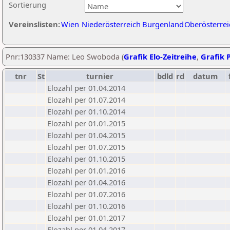
Sortierung
Vereinslisten:
Wien
Niederösterreich
Burgenland
Oberösterrei
Pnr:130337 Name: Leo Swoboda (
Grafik Elo-Zeitreihe
,
Grafik P
tnr
St
turnier
bdld
rd
datum
Elozahl per 01.04.2014
Elozahl per 01.07.2014
Elozahl per 01.10.2014
Elozahl per 01.01.2015
Elozahl per 01.04.2015
Elozahl per 01.07.2015
Elozahl per 01.10.2015
Elozahl per 01.01.2016
Elozahl per 01.04.2016
Elozahl per 01.07.2016
Elozahl per 01.10.2016
Elozahl per 01.01.2017
Elozahl per 01.04.2017