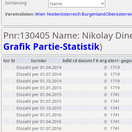
Sortierung
Vereinslisten:
Wien
Niederösterreich
Burgenland
Oberösterrei
Pnr:130405 Name: Nikolay Dine
Grafik Partie-Statistik
)
tnr
St
turnier
bdld
rd
datum
f
K
erg
elo+/-
gegn
Elozahl per 01.04.2014
0
1719
Elozahl per 01.07.2014
0
1719
Elozahl per 01.10.2014
0
1719
Elozahl per 01.01.2015
0
1719
Elozahl per 01.04.2015
0
1741
Elozahl per 01.07.2015
0
1741
Elozahl per 01.10.2015
0
1741
Elozahl per 01.01.2016
0
1741
Elozahl per 01.04.2016
0
1741
Elozahl per 01.07.2016
0
1741